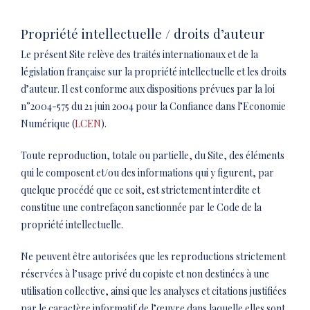
Propriété intellectuelle / droits d’auteur
Le présent Site relève des traités internationaux et de la
législation française sur la propriété intellectuelle et les droits
d’auteur. Il est conforme aux dispositions prévues par la loi
n°2004-575 du 21 juin 2004 pour la Confiance dans l’Economie
Numérique (
LCEN
).
Toute reproduction, totale ou partielle, du Site, des éléments
qui le composent et/ou des informations qui y figurent, par
quelque procédé que ce soit, est strictement interdite et
constitue une contrefaçon sanctionnée par le Code de la
propriété intellectuelle.
Ne peuvent être autorisées que les reproductions strictement
réservées à l’usage privé du copiste et non destinées à une
utilisation collective, ainsi que les analyses et citations justifiées
par le caractère informatif de l’œuvre dans laquelle elles sont