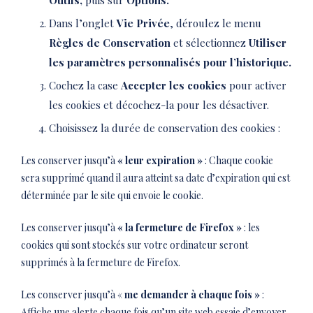
Outils,
puis sur
Options.
Dans l’onglet
Vie Privée
, déroulez le menu
Règles de Conservation
et sélectionnez
Utiliser
les paramètres personnalisés pour l’historique.
Cochez la case
Accepter les cookies
pour activer
les cookies et décochez-la pour les désactiver.
Choisissez la durée de conservation des cookies :
Les conserver jusqu’à
« leur expiration »
: Chaque cookie
sera supprimé quand il aura atteint sa date d’expiration qui est
déterminée par le site qui envoie le cookie.
Les conserver jusqu’à
« la fermeture de Firefox »
: les
cookies qui sont stockés sur votre ordinateur seront
supprimés à la fermeture de Firefox.
Les conserver jusqu’à «
me demander à chaque fois »
:
Affiche une alerte chaque fois qu’un site web essaie d’envoyer