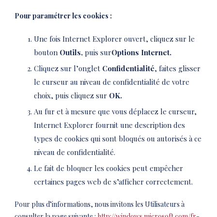
Pour paramétrer les cookies :
Une fois Internet Explorer ouvert, cliquez sur le
bouton
Outils,
puis sur
Options Internet.
Cliquez sur l’onglet
Confidentialité
, faites glisser
le curseur au niveau de confidentialité de votre
choix, puis cliquez sur
OK.
Au fur et à mesure que vous déplacez le curseur,
Internet Explorer fournit une description des
types de cookies qui sont bloqués ou autorisés à ce
niveau de confidentialité.
Le fait de bloquer les cookies peut empêcher
certaines pages web de s’afficher correctement.
Pour plus d’informations, nous invitons les Utilisateurs à
consulter la page suivante :
http://windows.microsoft.com/fr-