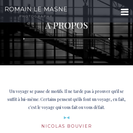
ROMAIN LE MASNE
PHOTOGRAPHY
A PROPOS
Un voyage se passe de motifs. Il ne tarde pas à prouver qu'il se
suffit à lui-même. Certains pensent qu'ils font un voyage, en fait,
c'est le voyage qui vous fait ou vous défait.
NICOLAS BOUVIER